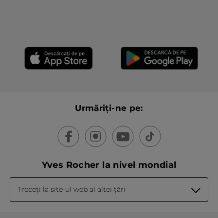
Urmăriți-ne pe:
Yves Rocher la nivel mondial
Treceți la site-ul web al altei țări