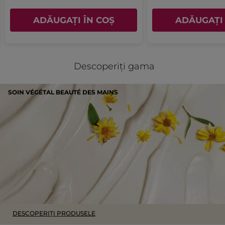
ADĂUGAȚI ÎN COȘ
ADĂUGAȚI 
Descoperiți gama
SOIN VÉGÉTAL BEAUTÉ DES MAINS
DESCOPERIȚI PRODUSELE