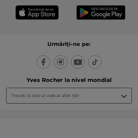
Urmăriți-ne pe:
Yves Rocher la nivel mondial
Treceți la site-ul web al altei țări