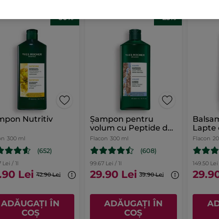
-30%
-25%
pon Nutritiv
Șampon pentru
Balsam
volum cu Peptide de
Lapte 
Quinoa
on
300 ml
Flacon
300 ml
Flacon
2
(652)
(608)
 Lei / 1l
99.67 Lei / 1l
149.50 Lei 
.90 Lei
29.90 Lei
29.90
42.90 Lei
39.90 Lei
ADĂUGAȚI ÎN
ADĂUGAȚI ÎN
AD
COȘ
COȘ