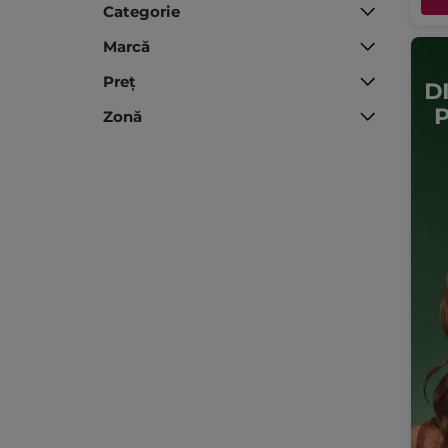
Categorie
Marcă
Preț
Zonă