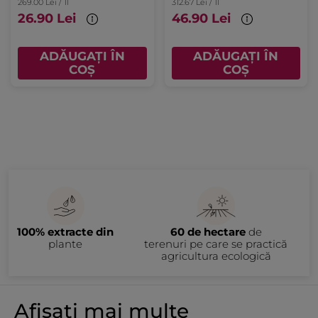
269.00 Lei / 1l
312.67 Lei / 1l
26.90 Lei
46.90 Lei
ADĂUGAȚI ÎN
ADĂUGAȚI ÎN
COȘ
COȘ
100% extracte din
60 de hectare
de
plante
terenuri pe care se practică
agricultura ecologică
Afișați mai multe