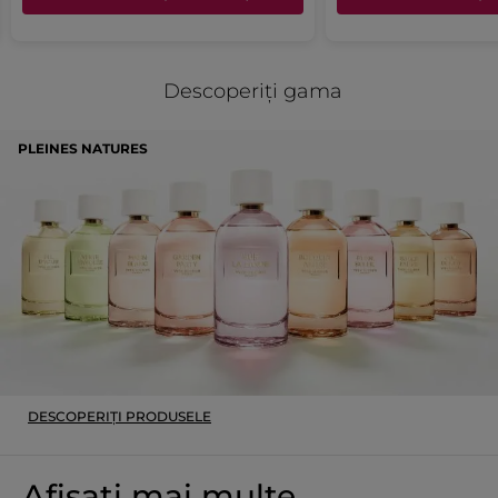
Descoperiți gama
PLEINES NATURES
DESCOPERIȚI PRODUSELE
Afișați mai multe