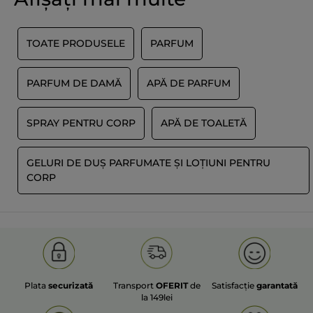
TOATE PRODUSELE
PARFUM
PARFUM DE DAMĂ
APĂ DE PARFUM
SPRAY PENTRU CORP
APĂ DE TOALETĂ
GELURI DE DUȘ PARFUMATE ȘI LOȚIUNI PENTRU
CORP
Plata
securizată
Transport
OFERIT
de
Satisfacție
garantată
la 149lei