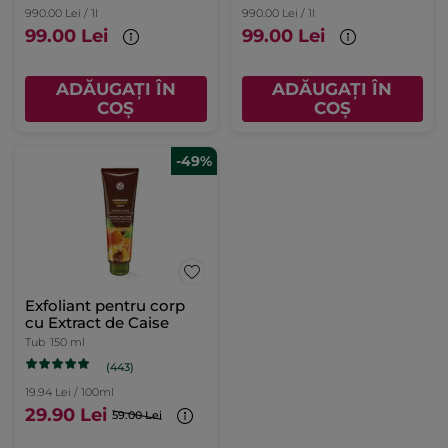
990.00 Lei / 1l
990.00 Lei / 1l
99.00 Lei
99.00 Lei
ADĂUGAȚI ÎN
ADĂUGAȚI ÎN
COȘ
COȘ
-49%
Exfoliant pentru corp
cu Extract de Caise
Tub
150 ml
(443)
19.94 Lei / 100ml
29.90 Lei
59.00 Lei