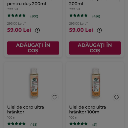
pentru duș 200ml
200ml
200 ml
200 ml
(500)
(456)
295.00 Lei / 1l
295.00 Lei / 1l
59.00 Lei
59.00 Lei
ADĂUGAȚI ÎN
ADĂUGAȚI ÎN
COȘ
COȘ
Ulei de corp ultra
Ulei de corp ultra
hrănitor
hrănitor 100ml
100 ml
100 ml
(163)
(51)