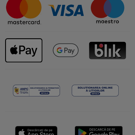
Întrebări frecvente