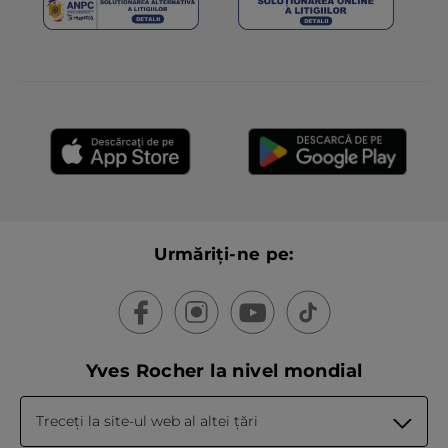
Urmăriți-ne pe:
Yves Rocher la nivel mondial
Treceți la site-ul web al altei țări