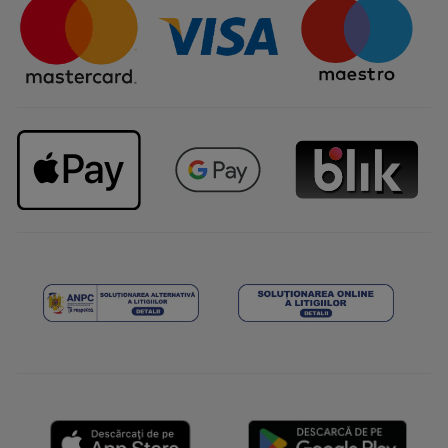
Întrebări frecvente