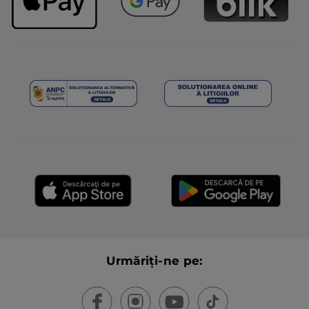
Urmăriți-ne pe: