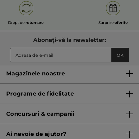
Drept de
returnare
Surprize
oferite
Abonați-vă la newsletter:
OK
Magazinele noastre
Lista magazinelor Yves Rocher
Programe de fidelitate
Regulament program de fidelitate
Concursuri & campanii
Regulament campanie
Ai nevoie de ajutor?
Listă prețuri standard