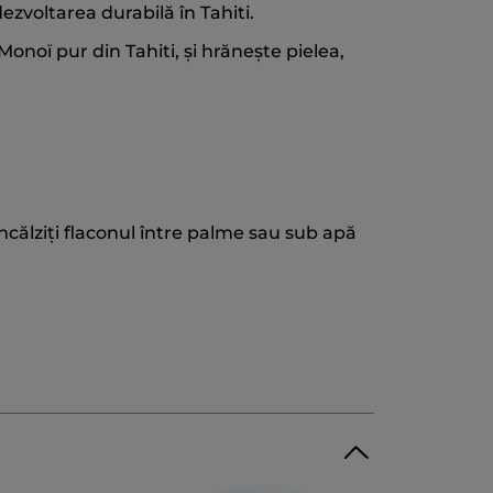
zvoltarea durabilă în Tahiti.
onoï pur din Tahiti, și hrănește pielea,
încălziți flaconul între palme sau sub apă