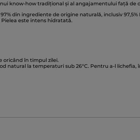
nui know-how tradițional și al angajamentului față de de
97% din ingrediente de origine naturală, inclusiv 97,5% M
. Pielea este intens hidratată.
e oricând în timpul zilei.
od natural la temperaturi sub 26°C. Pentru a-l lichefia, 