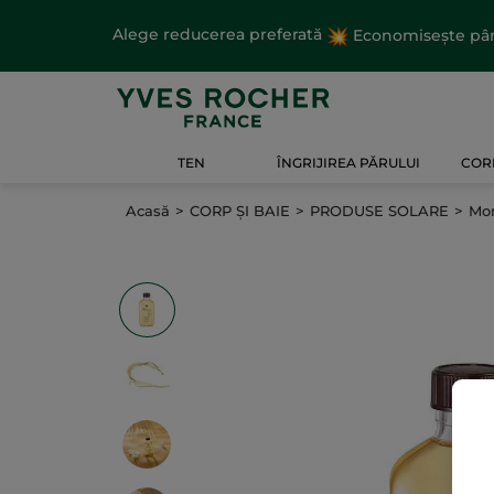
Alege reducerea preferată
Economisește până
TEN
ÎNGRIJIREA PĂRULUI
CORP
Acasă
CORP ȘI BAIE
PRODUSE SOLARE
Mo