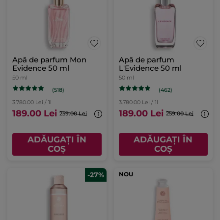
Apă de parfum Mon
Apă de parfum
Evidence 50 ml
L'Evidence 50 ml
50 ml
50 ml
(518)
(462)
3.780.00 Lei / 1l
3.780.00 Lei / 1l
189.00 Lei
189.00 Lei
259.00 Lei
259.00 Lei
ADĂUGAȚI ÎN
ADĂUGAȚI ÎN
COȘ
COȘ
-27%
NOU