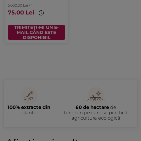
5.000.00 Lei / 1l
75.00 Lei
TRIMITEȚI-MI UN E-
MAIL CÂND ESTE
DISPONIBIL
100% extracte din
60 de hectare
de
plante
terenuri pe care se practică
agricultura ecologică