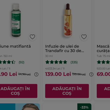
iune matifiantă
Infuzie de ulei de
Mască
Trandafir cu 30 de
curăța
uleiuri prețioase
cărbu
on
150 ml
30 ml
Tub
75 m
flacon cu pipetă 30
(92)
(335)
ml
4 Lei / 1l
4.633.34 Lei / 1l
920.00 Lei 
.90 Lei
139.00 Lei
69.0
44.90 Lei
199.00 Lei
ADĂUGAȚI ÎN
ADĂUGAȚI ÎN
AD
COȘ
COȘ
-33%