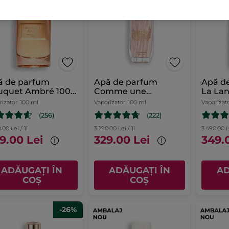
ă de parfum
Apă de parfum
Apă d
uquet Ambré 100
Comme une
La Lan
Evidence - EDIȚIE DE
rizator
100 ml
Vaporizator
100 ml
Vaporizat
COLECȚIE
(256)
(222)
.00 Lei / 1l
3.290.00 Lei / 1l
3.490.00 Le
9.00 Lei
329.00 Lei
349.
ADĂUGAȚI ÎN
ADĂUGAȚI ÎN
AD
COȘ
COȘ
-26%