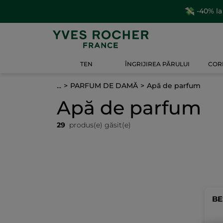
-40% la
TEN
ÎNGRIJIREA PĂRULUI
CORP
...
PARFUM DE DAMĂ
Apă de parfum
Apă de parfum
29
produs(e) găsit(e)
BE