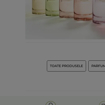
TOATE PRODUSELE
PARFU