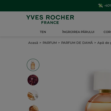
-40%
TEN
ÎNGRIJIREA PĂRULUI
CORP
Acasă
PARFUM
PARFUM DE DAMĂ
Apă de 