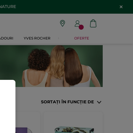
 NATURE
CADOURI
YVES ROCHER
OFERTE
SORTAȚI ÎN FUNCȚIE DE