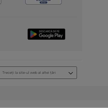
Treceți la site-ul web al altei țări