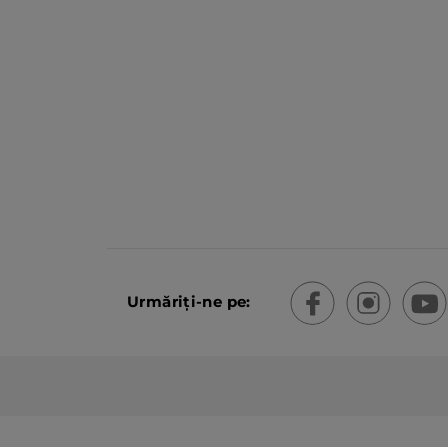
Urmăriți-ne pe: