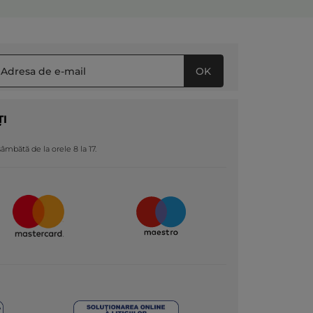
OK
ȚI
 sâmbătă de la orele 8 la 17.