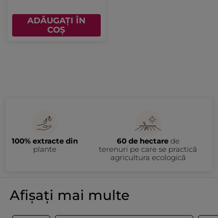
ADĂUGAȚI ÎN
COȘ
100% extracte din
60 de hectare
de
plante
terenuri pe care se practică
agricultura ecologică
Afișați mai multe