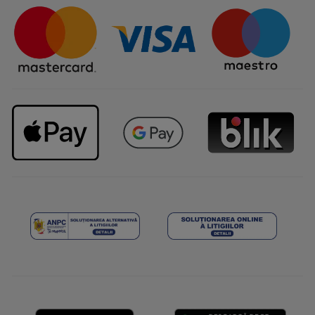
Întrebări frecvente