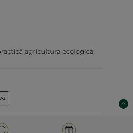
practică agricultura ecologică
IAJ