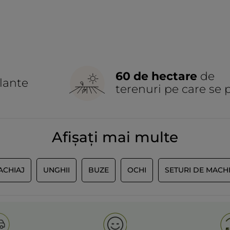
60 de hectare
de
lante
terenuri pe care se 
Afișați mai multe
ACHIAJ
UNGHII
BUZE
OCHI
SETURI DE MACH