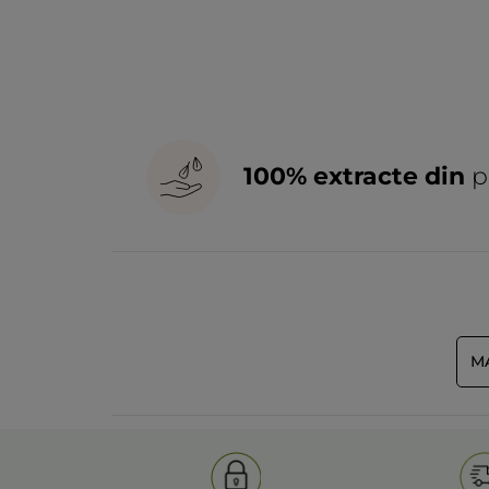
100% extracte din
p
M