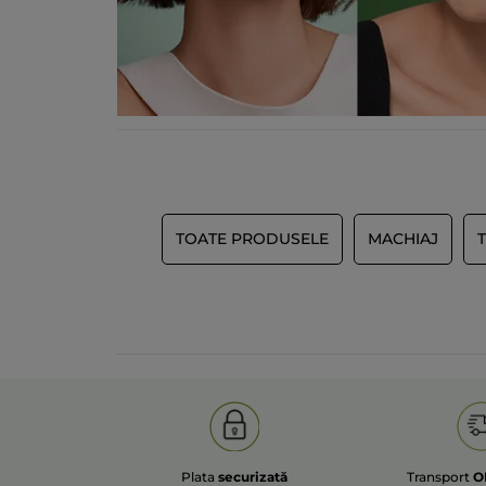
TOATE PRODUSELE
MACHIAJ
Plata
securizată
Transport
O