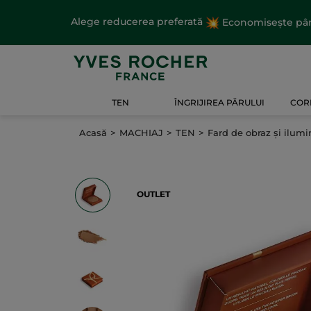
Alege reducerea preferată
Economisește până
TEN
ÎNGRIJIREA PĂRULUI
CORP
Acasă
MACHIAJ
TEN
Fard de obraz și ilumi
OUTLET