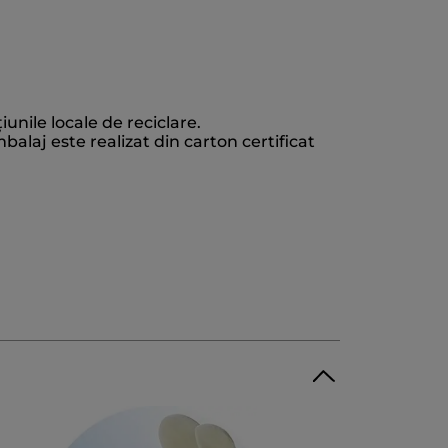
unile locale de reciclare.
alaj este realizat din carton certificat