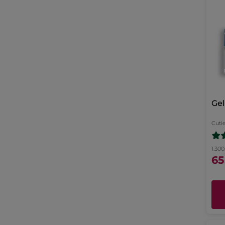
Gel
Cuti
1.300
65