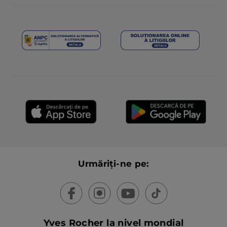
Urmăriți-ne pe:
Yves Rocher la nivel mondial