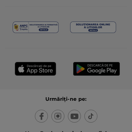
Urmăriți-ne pe: