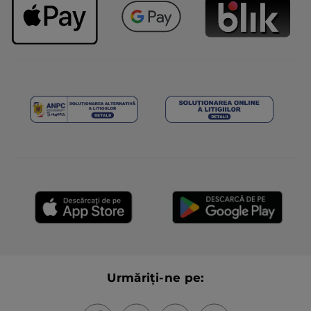
Urmăriți-ne pe: