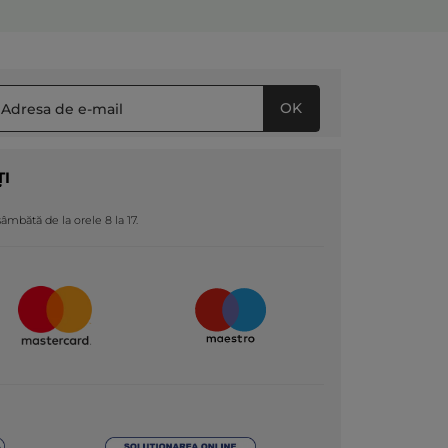
OK
ȚI
 sâmbătă de la orele 8 la 17.