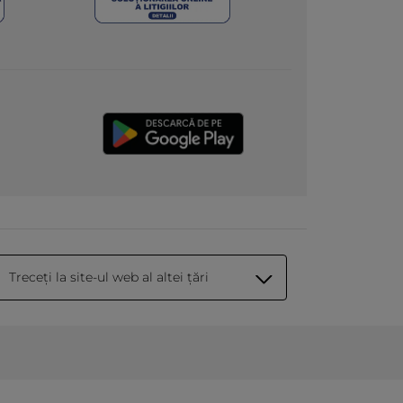
Treceți la site-ul web al altei țări