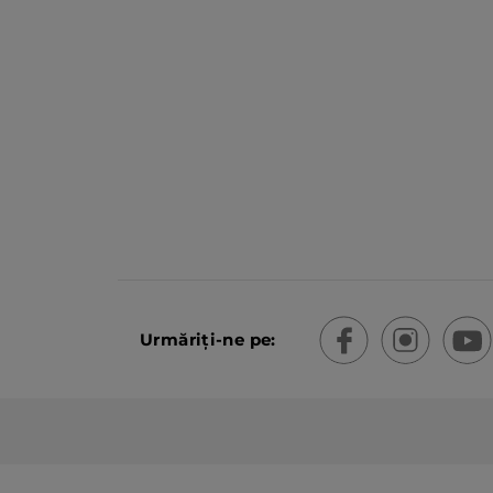
Urmăriți-ne pe: