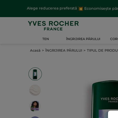
Alege reducerea preferată
Economisește până
TEN
ÎNGRIJIREA PĂRULUI
CORP
Acasă
ÎNGRIJIREA PĂRULUI
TIPUL DE PRODU