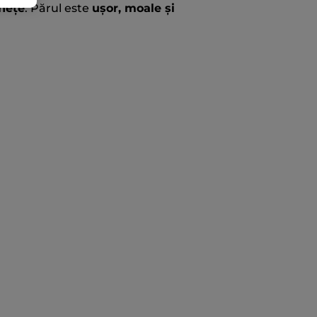
inețe
. Părul este
ușor, moale și