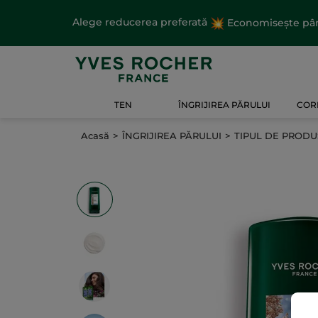
Alege reducerea preferată
Economisește până
TEN
ÎNGRIJIREA PĂRULUI
CORP
Acasă
ÎNGRIJIREA PĂRULUI
TIPUL DE PRODU