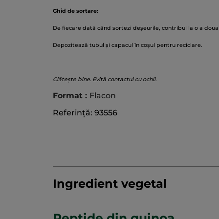
Ghid de sortare:
De fiecare dată când sortezi deșeurile, contribui la o a doua
Depozitează tubul și capacul în coșul pentru reciclare.
Clătește bine. Evită contactul cu ochii.
Format :
Flacon
Referință: 93556
Ingredient vegetal
Peptide din quinoa