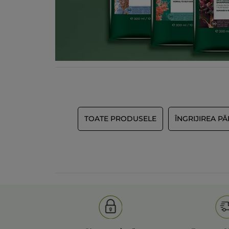
Imagine rezumat recenzie
TOATE PRODUSELE
ÎNGRIJIREA P