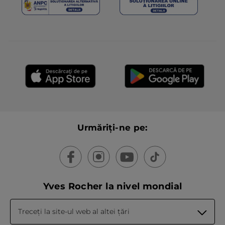
Urmăriți-ne pe:
Yves Rocher la nivel mondial
Treceți la site-ul web al altei țări