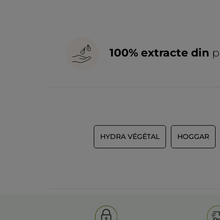
100% extracte din
p
HYDRA VÉGÉTAL
HOGGAR