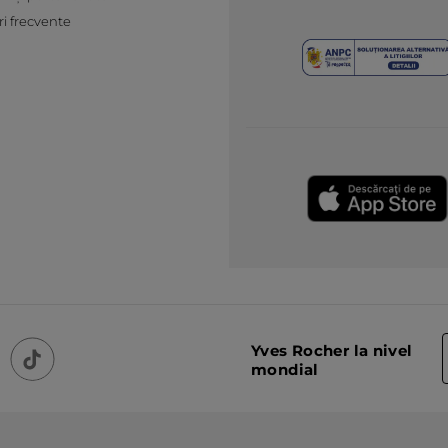
ri frecvente
Yves Rocher la nivel
mondial