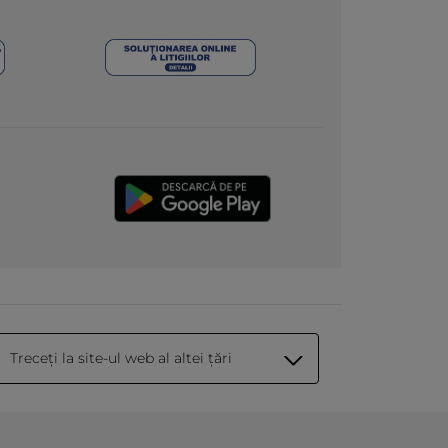
Treceți la site-ul web al altei țări