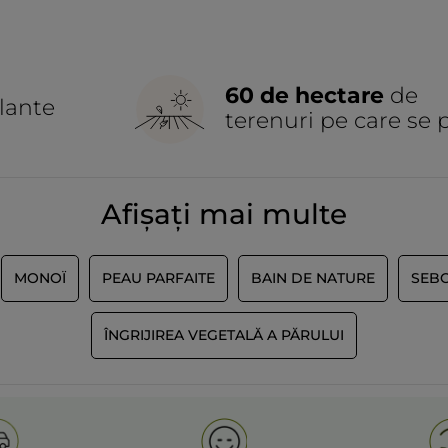
60 de hectare
de
lante
terenuri pe care se 
Afișați mai multe
MONOÏ
PEAU PARFAITE
BAIN DE NATURE
SEBO
ÎNGRIJIREA VEGETALĂ A PĂRULUI