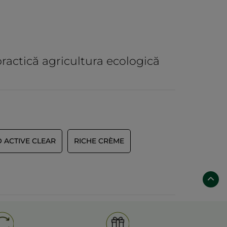
practică agricultura ecologică
 ACTIVE CLEAR
RICHE CRÈME