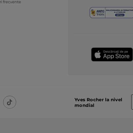
ri frecvente
Yves Rocher la nivel
mondial