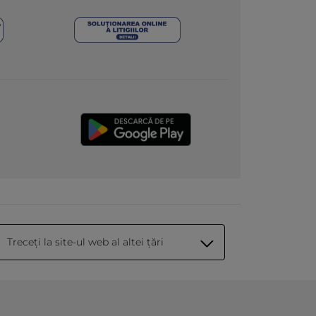
Treceți la site-ul web al altei țări