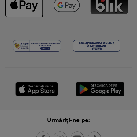
Urmăriți-ne pe: