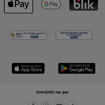
Urmăriți-ne pe: