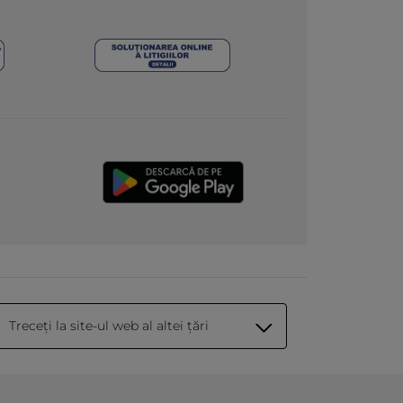
Treceți la site-ul web al altei țări