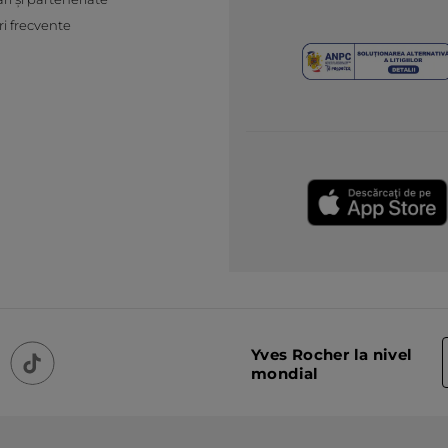
ri frecvente
Yves Rocher la nivel
mondial