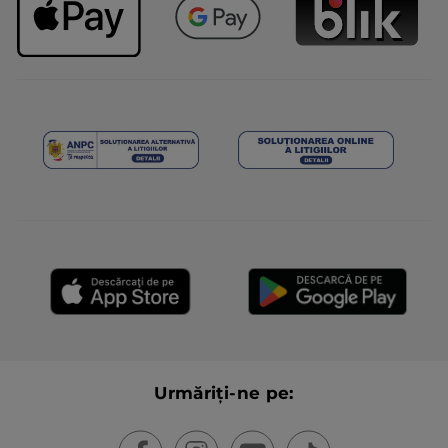
Urmăriți-ne pe: