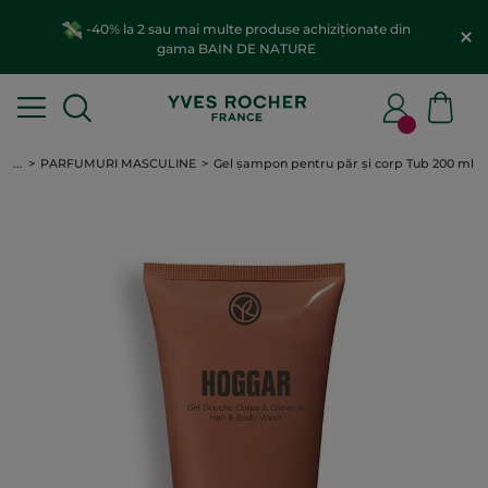
-40% la 2 sau mai multe produse achiziționate din
gama BAIN DE NATURE
...
PARFUMURI MASCULINE
Gel șampon pentru păr și corp Tub 200 ml