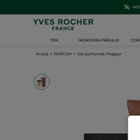
-40%
TEN
ÎNGRIJIREA PĂRULUI
CORP
Acasă
PARFUM
Set parfumat Hoggar