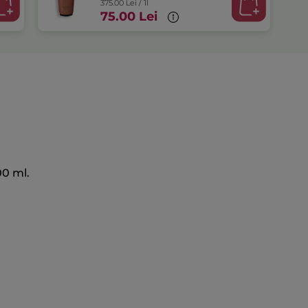
375.00 Lei / 1l
75.00 Lei
00 ml.