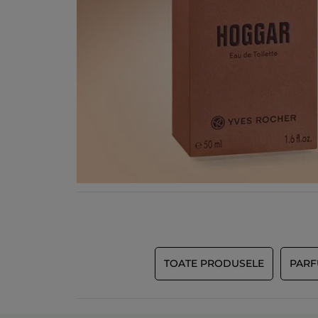
TOATE PRODUSELE
PAR