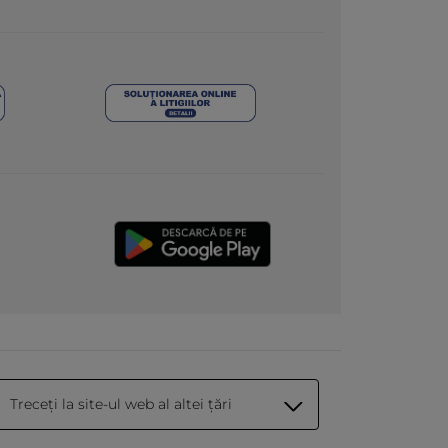
Treceți la site-ul web al altei țări