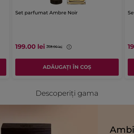
Set parfumat Ambre Noir
199.00 lei
19
268.00 lei
ADĂUGAȚI ÎN COȘ
Descoperiți gama
Ambi