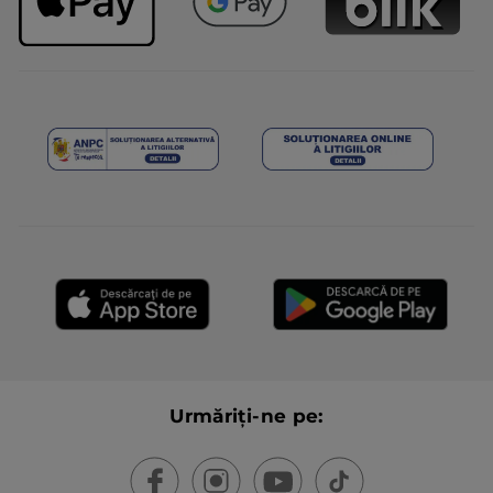
Urmăriți-ne pe: