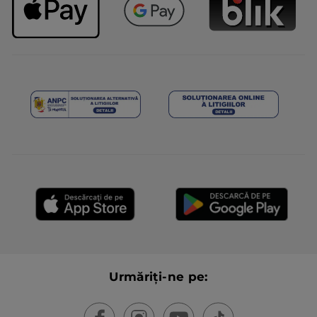
Urmăriți-ne pe: