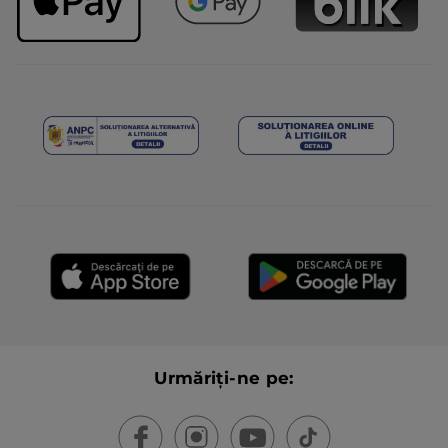
Urmăriți-ne pe: