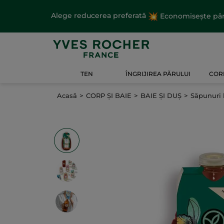
Alege reducerea preferată
Economisește până
TEN
ÎNGRIJIREA PĂRULUI
CORP
Acasă
CORP ȘI BAIE
BAIE ȘI DUȘ
Săpunuri 