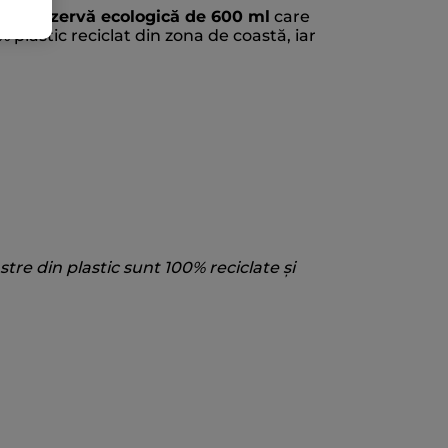
 tip rezervă ecologică de 600 ml
care
 plastic reciclat din zona de coastă, iar
stre din plastic sunt 100% reciclate și