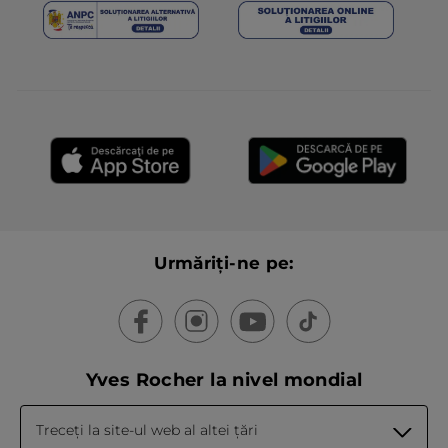
Urmăriți-ne pe:
Yves Rocher la nivel mondial
Treceți la site-ul web al altei țări