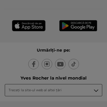
ÎNCĂRCAȚI MAI MULT
Urmăriți-ne pe:
Yves Rocher la nivel mondial
Treceți la site-ul web al altei țări