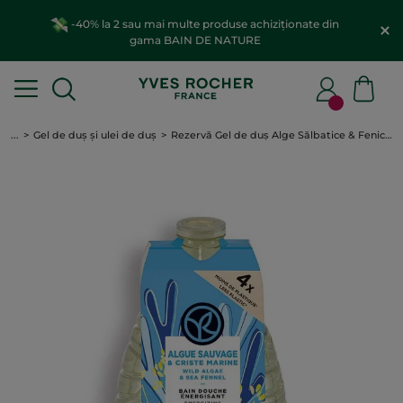
-40% la 2 sau mai multe produse achiziționate din
gama BAIN DE NATURE
...
Gel de duș și ulei de duș
Rezervă Gel de duș Alge Sălbatice & Fenicul Marin 600ml