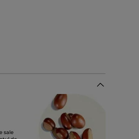
e sale