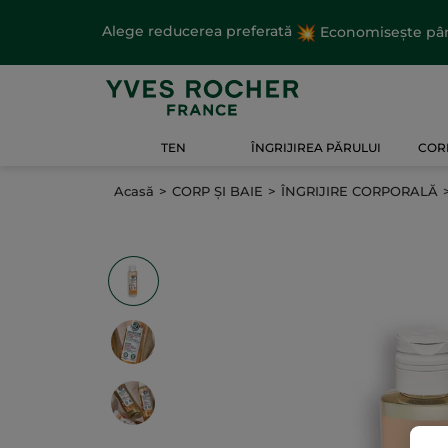
Alege reducerea preferată
Economisește până
TEN
ÎNGRIJIREA PĂRULUI
CORP
Acasă
CORP ȘI BAIE
ÎNGRIJIRE CORPORALĂ