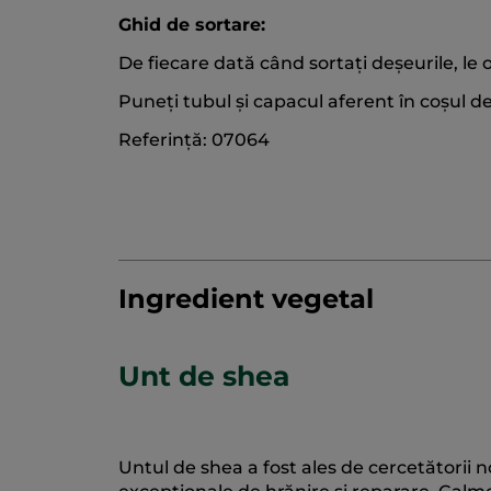
Ghid de sortare:
De fiecare dată când sortați deșeurile, le o
Puneți tubul și capacul aferent în coșul de
Referință: 07064
Ingredient vegetal
Unt de shea
Untul de shea a fost ales de cercetătorii n