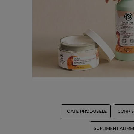
TOATE PRODUSELE
CORP Ș
SUPLIMENT ALIME