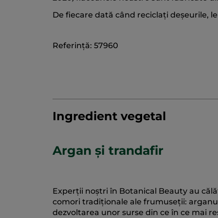
De fiecare dată când reciclați deșeurile, le 
Referință: 57960
Ingredient vegetal
Argan și trandafir
Experții noștri în Botanical Beauty au căl
comori tradiționale ale frumuseții: argan
dezvoltarea unor surse din ce în ce mai re