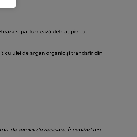
ețează și parfumează delicat pielea.
 cu ulei de argan organic și trandafir din
torii de servicii de reciclare. Începând din