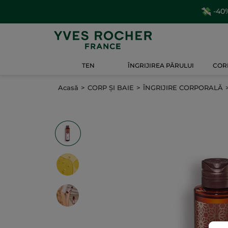
-40%
TEN
ÎNGRIJIREA PĂRULUI
CORP
Acasă
CORP ȘI BAIE
ÎNGRIJIRE CORPORALĂ