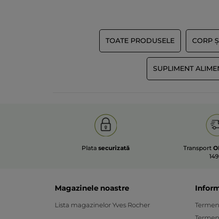
TOATE PRODUSELE
CORP Ș
SUPLIMENT ALIME
Plata
securizată
Transport
O
149
Magazinele noastre
Inform
Lista magazinelor Yves Rocher
Termeni 
Termeni