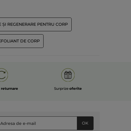
 MULT
E ȘI REGENERARE PENTRU CORP
XFOLIANT DE CORP
e
returnare
Surprize
oferite
OK