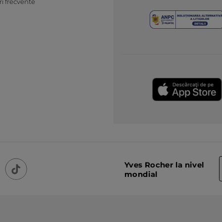
ri frecvente
Yves Rocher la nivel
mondial