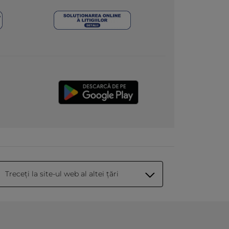
Treceți la site-ul web al altei țări