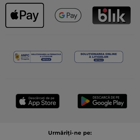
Urmăriți-ne pe: