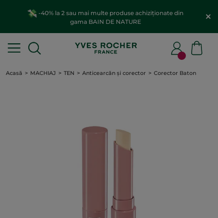
-40% la 2 sau mai multe produse achiziționate din
gama BAIN DE NATURE
Acasă
MACHIAJ
TEN
Anticearcăn și corector
Corector Baton