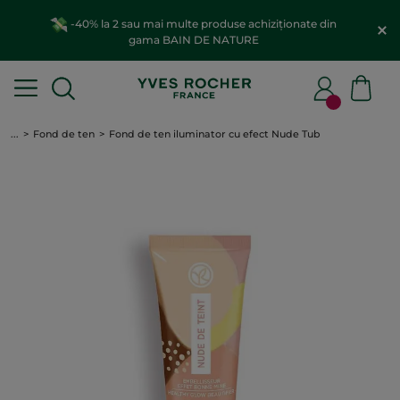
-40% la 2 sau mai multe produse achiziționate din
gama BAIN DE NATURE
...
Fond de ten
Fond de ten iluminator cu efect Nude Tub