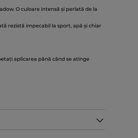
hadow. O culoare intensă și perlată de la
ă rezistă impecabil la sport, apă și chiar
epetați aplicarea până când se atinge