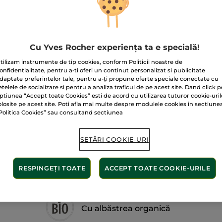
Creion-
fard
Lifeproof
Creion
Brun
Cu Yves Rocher experiența ta e specială!
tilizam instrumente de tip cookies, conform Politicii noastre de
onfidentialitate, pentru a-ti oferi un continut personalizat si publicitate
daptate preferintelor tale, pentru a-ți propune oferte speciale conectate cu
Livrat între 10/
etelele de socializare si pentru a analiza traficul de pe acest site. Dand click p
ptiunea “Accept toate Cookies” esti de acord cu utilizarea tuturor cookie-uril
Plată securizat
olosite pe acest site. Poti afla mai multe despre modulele cookies in sectiune
Satisfacție gar
Politica Cookies” sau consultand sectiunea
Transport gratuit
SETĂRI COOKIE-URI
AFLAȚI MAI MUL
RESPINGEȚI TOATE
ACCEPT TOATE COOKIE-URILE
Cu albăstrea organică