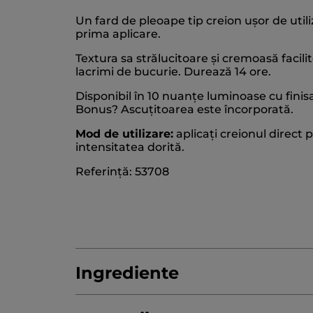
Un fard de pleoape tip creion ușor de utili
prima aplicare.
Textura sa strălucitoare și cremoasă facil
lacrimi de bucurie. Durează 14 ore.
Disponibil în 10 nuanțe luminoase cu finisa
Bonus? Ascuțitoarea este încorporată.
Mod de utilizare:
aplicați creionul direct
intensitatea dorită.
Referință: 53708
Ingrediente