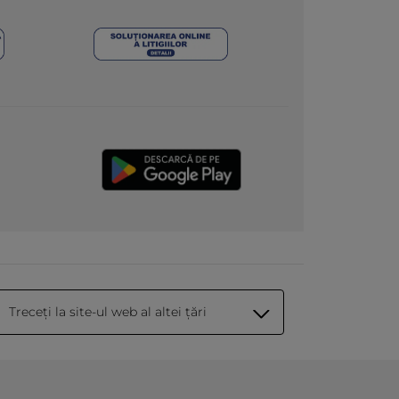
Treceți la site-ul web al altei țări