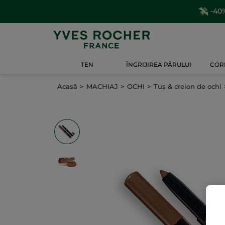
-40%
TEN
ÎNGRIJIREA PĂRULUI
CORP
Acasă
MACHIAJ
OCHI
Tuș & creion de ochi