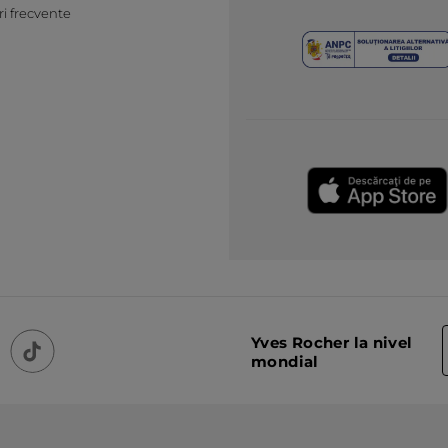
ri frecvente
Yves Rocher la nivel
mondial