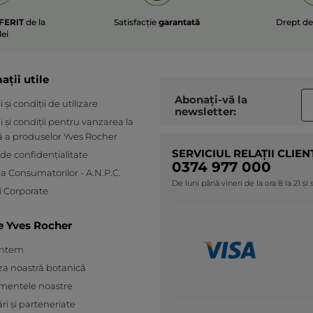
pense que c'est + que ok pour
paupière normale à un peu grasse.
FERIT
de la
Satisfacție
garantată
Drept d
lei
J'ai testé le mauve, brun et taupe. Je
le met en ras de cils à defaut.
TRADUCERE CU GOOGLE
ații utile
Primit o recompensă pentru această
Nu
Abonați-vă la
recenzie
și condiții de utilizare
newsletter:
 și condiții pentru vanzarea la
Recomandă acest produs
Da
ă a produselor Yves Rocher
Postată inițial pe yves-rocher.fr
SERVICIUL RELAȚII CLIEN
 de confidențialitate
0374 977 000
ia Consumatorilor - A.N.P.C.
De luni până vineri de la ora 8 la 21 și
 Corporate
e Yves Rocher
ÎNCĂRCAȚI MAI
untem
za noastră botanică
mentele noastre
ări și parteneriate