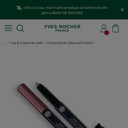
-40% la 2 sau mai multe produse achiziționate din
gama BAIN DE NATURE
...
Tuș & creion de ochi
Creion-fard Lifeproof Creion