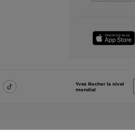
Yves Rocher la nivel
mondial