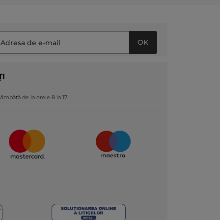
OK
ȚI
 sâmbătă de la orele 8 la 17.