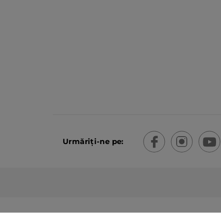
Urmăriți-ne pe: